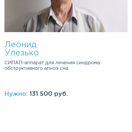
Леонид
Улезько
СИПАП-аппарат для лечения синдрома
обструктивного апноэ сна.
Нужно:
131 500 руб.