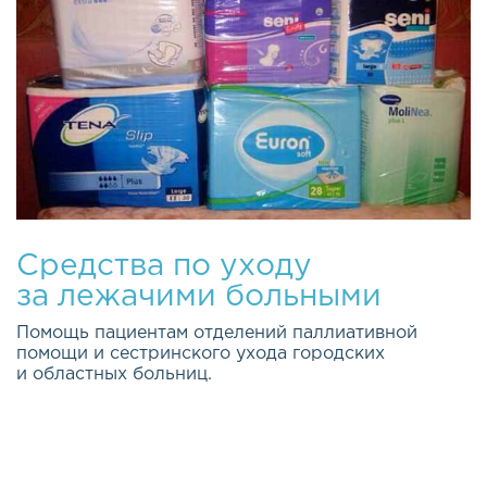
Средства по уходу
за лежачими больными
Помощь пациентам отделений паллиативной
помощи и сестринского ухода городских
и областных больниц.
Качество жизни каждого из нас