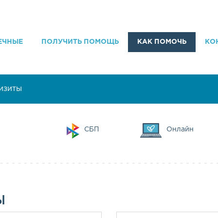
ЕЧНЫЕ
ПОЛУЧИТЬ ПОМОЩЬ
КАК ПОМОЧЬ
КО
изиты
СБП
Онлайн
Ы