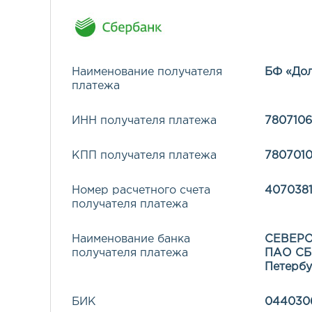
Наименование получателя
БФ «Дол
платежа
ИНН получателя платежа
7807106
КПП получателя платежа
7807010
Номер расчетного счета
407038
получателя платежа
Наименование банка
CЕВЕР
получателя платежа
ПАО СБЕ
Петербу
БИК
044030