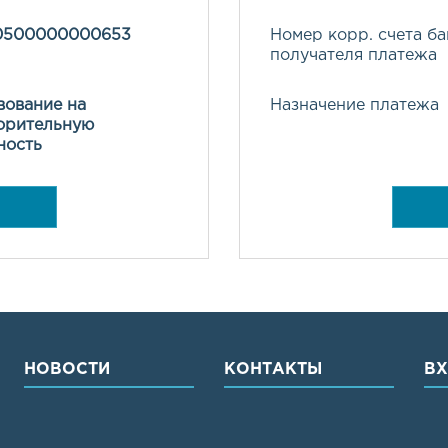
10500000000653
Номер корр. счета ба
получателя платежа
ование на
Назначение платежа
орительную
ность
НОВОСТИ
КОНТАКТЫ
В