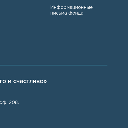
Информационные
письма фонда
го и счастливо»
 оф. 208
,