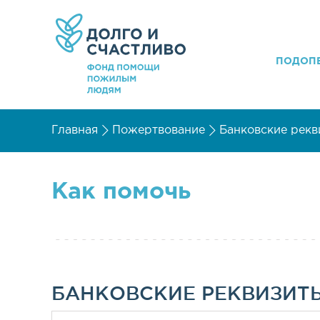
ПОДОП
Главная
Пожертвование
Банковские рекв
Как помочь
БАНКОВСКИЕ РЕКВИЗИТ