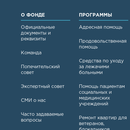
О ФОНДЕ
ПРОГРАММЫ
Официальные
Адресная помощь
документы и
реквизиты
Продовольственная
помощь
Команда
Средства по уходу
Попечительский
за лежачими
совет
больными
Экспертный совет
Помощь пациентам
социальных и
медицинских
СМИ о нас
учреждений
Часто задаваемые
Ремонт квартир для
вопросы
ветеранов,
блокадников,