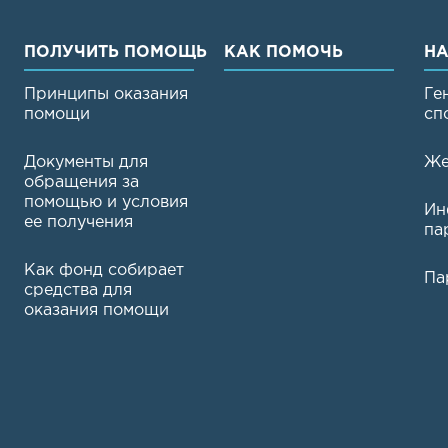
ПОЛУЧИТЬ ПОМОЩЬ
КАК ПОМОЧЬ
НА
Принципы оказания
Ге
помощи
сп
Документы для
Же
обращения за
помощью и условия
Ин
ее получения
па
Как фонд собирает
Па
средства для
оказания помощи