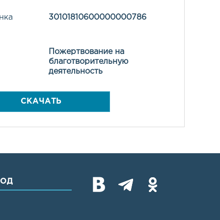
нка
30101810600000000786
Пожертвование на
благотворительную
деятельность
СКАЧАТЬ
ХОД