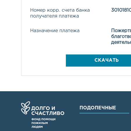
Номер корр. счета банка
301018
получателя платежа
Назначение платежа
Пожертв
благотв
деятель
СКАЧАТЬ
ПОДОПЕЧНЫЕ