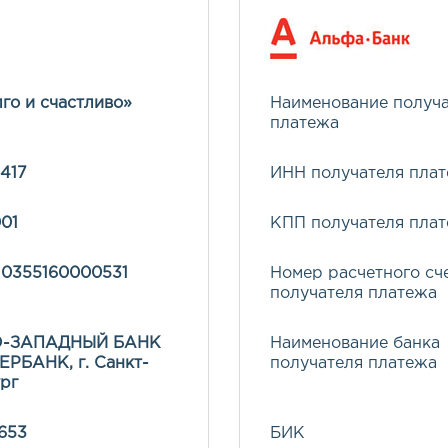
го и счастливо»
Наименование получ
платежа
417
ИНН получателя пла
01
КПП получателя пла
10355160000531
Номер расчетного сч
получателя платежа
О-ЗАПАДНЫЙ БАНК
Наименование банка
РБАНК, г. Санкт-
получателя платежа
рг
653
БИК