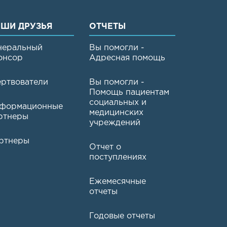
ШИ ДРУЗЬЯ
ОТЧЕТЫ
неральный
Вы помогли -
онсор
Адресная помощь
ртвователи
Вы помогли -
Помощь пациентам
социальных и
формационные
медицинских
ртнеры
учреждений
ртнеры
Отчет о
поступлениях
Ежемесячные
отчеты
Годовые отчеты