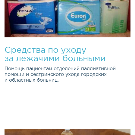
Средства по уходу
за лежачими больными
Помощь пациентам отделений паллиативной
помощи и сестринского ухода городских
и областных больниц.
Качество жизни каждого из нас