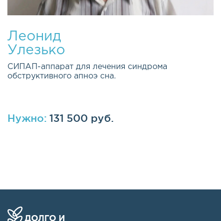
Леонид
Улезько
СИПАП-аппарат для лечения синдрома
обструктивного апноэ сна.
Нужно:
131 500 руб.