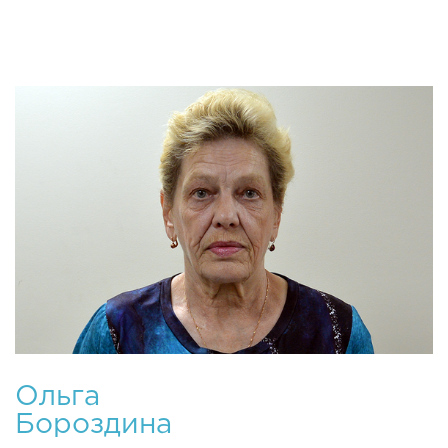
Ольга
Бороздина