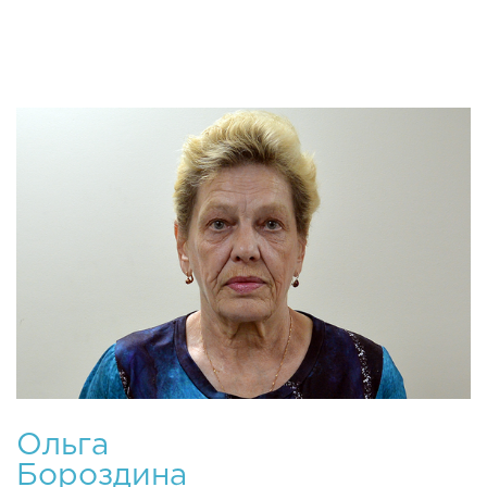
открыта весной 2
Ольга
Бороздина