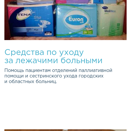
Средства по уходу
за лежачими больными
Помощь пациентам отделений паллиативной
помощи и сестринского ухода городских
и областных больниц.
Качество жизни каждого из нас