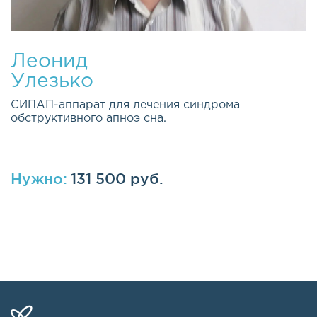
Леонид
Улезько
СИПАП-аппарат для лечения синдрома
обструктивного апноэ сна.
Нужно:
131 500 руб.