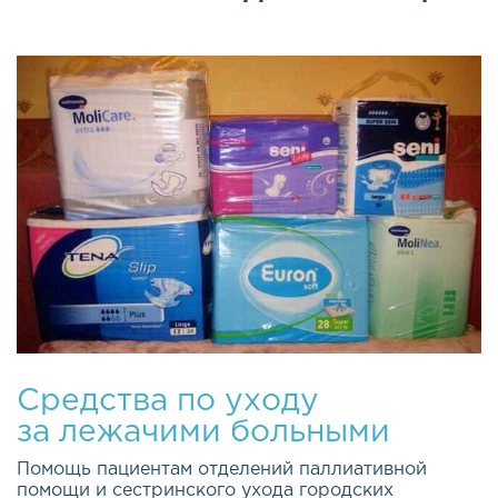
Средства по уходу
за лежачими больными
Помощь пациентам отделений паллиативной
помощи и сестринского ухода городских