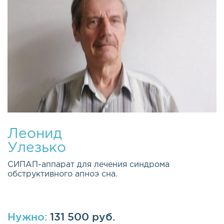
Леонид
Улезько
СИПАП-аппарат для лечения синдрома
обструктивного апноэ сна.
Нужно:
131 500 руб.