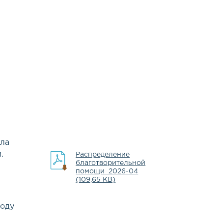
ыла
.
Распределение
благотворительной
помощи_2026-04
(109,65 KB)
ходу