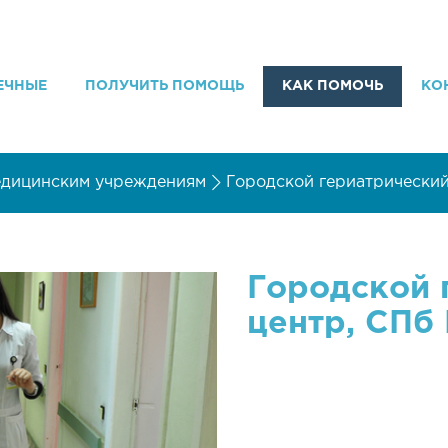
ЕЧНЫЕ
ПОЛУЧИТЬ ПОМОЩЬ
КАК ПОМОЧЬ
КО
едицинским учреждениям
Городской гериатрический
Городской 
центр, СПб