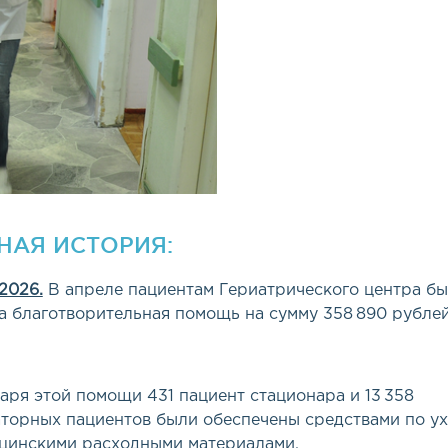
НАЯ ИСТОРИЯ:
 2026.
В апреле пациентам Гериатрического центра б
а благотворительная помощь на сумму 358 890 рублей
аря этой помощи 431 пациент стационара и 13 358
торных пациентов были обеспечены средствами по у
цинскими расходными материалами.