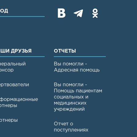
ХОД
ШИ ДРУЗЬЯ
ОТЧЕТЫ
неральный
Вы помогли -
онсор
Адресная помощь
ртвователи
Вы помогли -
Помощь пациентам
социальных и
формационные
медицинских
ртнеры
учреждений
ртнеры
Отчет о
поступлениях