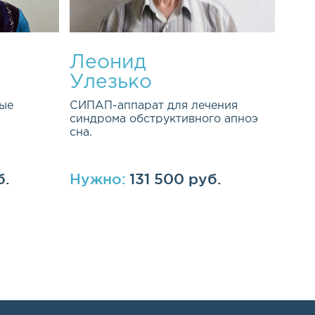
Леонид
Улезько
ые
СИПАП-аппарат для лечения
синдрома обструктивного апноэ
сна.
б.
Нужно:
131 500 руб.