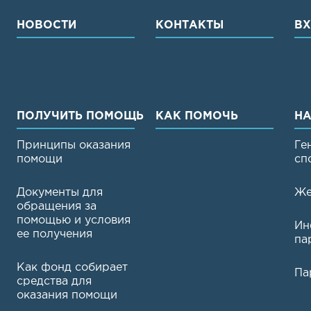
НОВОСТИ
КОНТАКТЫ
В
ПОЛУЧИТЬ ПОМОЩЬ
КАК ПОМОЧЬ
НА
Принципы оказания
Ге
помощи
сп
Документы для
Же
обращения за
помощью и условия
Ин
ее получения
па
Как фонд собирает
Па
средства для
оказания помощи