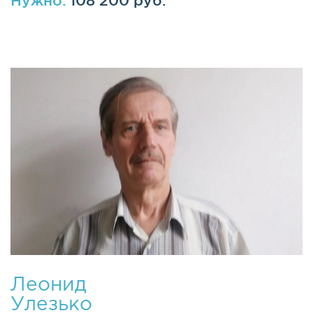
Нужно:
108 200 руб.
Леонид
Улезько