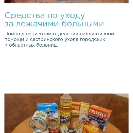
Средства по уходу
за лежачими больными
Помощь пациентам отделений паллиативной
помощи и сестринского ухода городских
и областных больниц.
Качество жизни каждого из нас