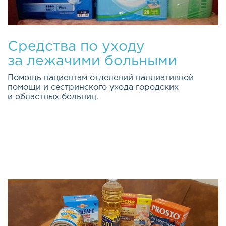
Средства по уходу
за лежачими больными
Помощь пациентам отделений паллиативной
помощи и сестринского ухода городских
и областных больниц.
Качество жизни каждого из нас