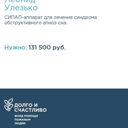
Улезько
СИПАП-аппарат для лечения синдрома
обструктивного апноэ сна.
Нужно:
131 500 руб.