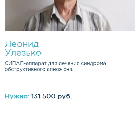
Леонид
Улезько
СИПАП-аппарат для лечения синдрома
обструктивного апноэ сна.
Нужно:
131 500 руб.