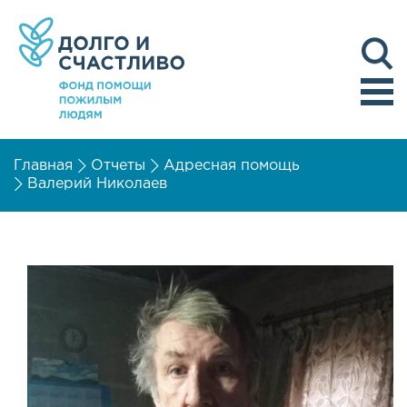
Главная
Отчеты
Адресная помощь
Валерий Николаев