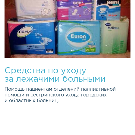
Средства по уходу
за лежачими больными
Помощь пациентам отделений паллиативной
помощи и сестринского ухода городских
и областных больниц.
Качество жизни каждого из нас