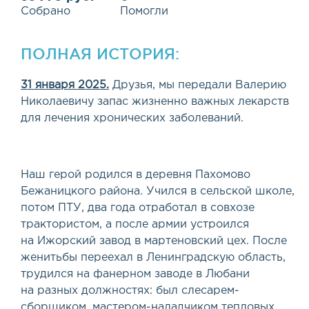
Собрано
Помогли
ПОЛНАЯ ИСТОРИЯ:
31 января 2025.
Друзья, мы передали Валерию
Николаевичу запас жизненно важных лекарств
для лечения хронических заболеваний.
Наш герой родился в деревня Пахомово
Бежаницкого района. Учился в сельской школе,
потом
ПТУ
, два года отработал в совхозе
трактористом, а после армии устроился
на Ижорский завод в мартеновский цех. После
женитьбы переехал в Ленинградскую область,
трудился на фанерном заводе в Любани
на разных должностях: был слесарем-
сборщиком, мастером-наладчиком тепловых