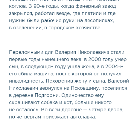
котлов. В 90-е годы, когда фанерный завод
закрылся, работал везде, где платили и где
нужны были рабочие руки: на лесопилках,
в озеленении, в городском хозяйстве.
Переломными для Валерия Николаевича стали
первые годы нынешнего века: в 2000 году умер
сын, в следующем году ушла жена, а в 2004-м
его сбила машина, после которой он получил
инвалидность. Похоронив жену и сына, Валерий
Николаевич вернулся на Псковщину, поселился
в деревне Подгорни. Одиночество ему
скрашивают собака и кот, больше никого
не осталось. Во всей деревне — четыре двора,
по четвергам приезжает автолавка.