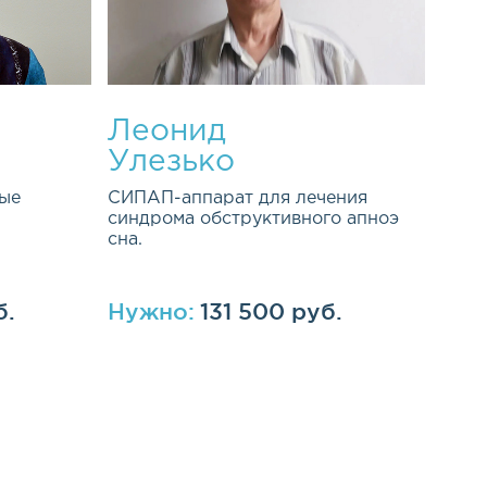
Леонид
Улезько
ые
СИПАП-аппарат для лечения
синдрома обструктивного апноэ
сна.
б.
Нужно:
131 500 руб.