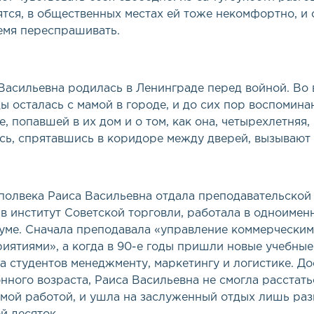
ятся, в общественных местах ей тоже некомфортно, и
емя переспрашивать.
Васильевна родилась в Ленинграде перед войной. Во
ы осталась с мамой в городе, и до сих пор воспомина
е, попавшей в их дом и о том, как она, четырехлетняя,
сь, спрятавшись в коридоре между дверей, вызывают 
полвека Раиса Васильевна отдала преподавательской 
в институт Советской торговли, работала в одноимен
уме. Сначала преподавала
«
управление коммерчески
иятиями», а когда в 90-е годы пришли новые учебные
а студентов менеджменту, маркетингу и логистике. До
нного возраста, Раиса Васильевна не смогла расстать
мой работой, и ушла на заслуженный отдых лишь раз