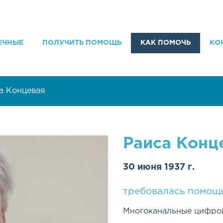
ЕЧНЫЕ
ПОЛУЧИТЬ ПОМОЩЬ
КАК ПОМОЧЬ
КО
а Концевая
Раиса Конц
30 июня 1937 г.
требовалась помощь
Многоканальные цифров