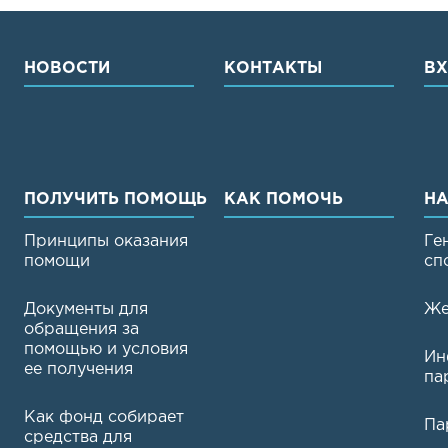
НОВОСТИ
КОНТАКТЫ
В
ПОЛУЧИТЬ ПОМОЩЬ
КАК ПОМОЧЬ
НА
Принципы оказания
Ге
помощи
сп
Документы для
Же
обращения за
помощью и условия
Ин
ее получения
па
Как фонд собирает
Па
средства для