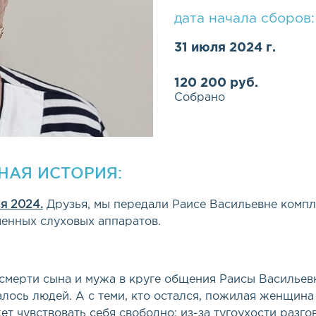
дата начала сборов:
31 июля 2024 г.
120 200 руб.
Собрано
НАЯ ИСТОРИЯ:
я 2024.
Друзья, мы передали Раисе Васильевне компл
енных слуховых аппаратов.
смерти сына и мужа в круге общения Раисы Васильев
алось людей. А с теми, кто остался, пожилая женщина
ет чувствовать себя свободно: из-за тугоухости разг