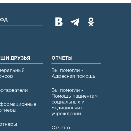
ХОД
ШИ ДРУЗЬЯ
ОТЧЕТЫ
неральный
Вы помогли -
онсор
Адресная помощь
ртвователи
Вы помогли -
Помощь пациентам
социальных и
формационные
медицинских
ртнеры
учреждений
ртнеры
Отчет о