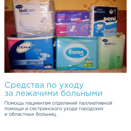
Средства по уходу
за лежачими больными
Помощь пациентам отделений паллиативной
помощи и сестринского ухода городских
и областных больниц.