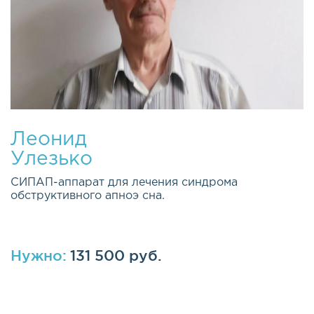
Леонид
Улезько
СИПАП-аппарат для лечения синдрома
обструктивного апноэ сна.
Нужно:
131 500 руб.