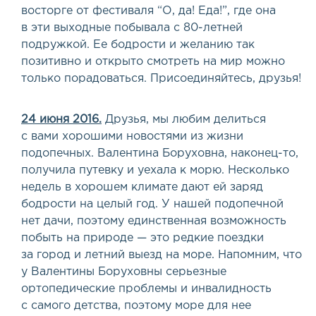
восторге от фестиваля “О, да! Еда!”, где она
в эти выходные побывала с 80-летней
подружкой. Ее бодрости и желанию так
позитивно и открыто смотреть на мир можно
только порадоваться. Присоединяйтесь, друзья!
24 июня 2016.
Друзья, мы любим делиться
с вами хорошими новостями из жизни
подопечных. Валентина Боруховна, наконец-то,
получила путевку и уехала к морю. Несколько
недель в хорошем климате дают ей заряд
бодрости на целый год. У нашей подопечной
нет дачи, поэтому единственная возможность
побыть на природе — это редкие поездки
за город и летний выезд на море. Напомним, что
у Валентины Боруховны серьезные
ортопедические проблемы и инвалидность
с самого детства, поэтому море для нее