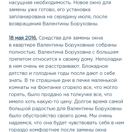
насущная необходимость. Новое окно для
замены уже готово, его установка
запланирована на середину июля, после
возвращения Валентины Боруховны.
18 мая 2016.
Средства для замены окна
в квартире Валентины Боруховные собраны
полностью. Валентина Боруховна с большим
трепетом относится к своему дому. Неполадки
в нем очень ее расстраивают. Блокадное
детство и голодные годы после дают о себе
знать. В те страшные дни в печке маленькой
комнаты на Фонтанке сгорело все, что могло
гореть, было продано на толкучке все, что
имело хоть какую-то цену. Долгое время самой
большой радостью для Валентины Боруховны
было обустройство своего дома. Мы очень
надеемся, что она будет чувствовать себя в нем
гораздо комфортнее после замены окна