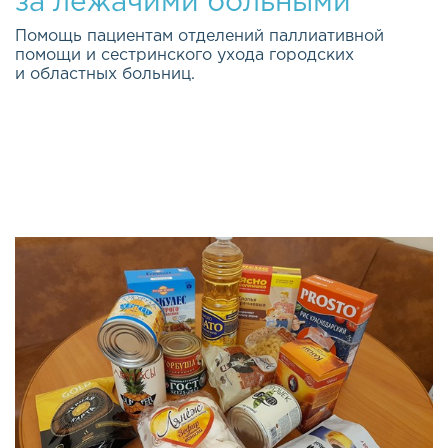
за лежачими больными
Помощь пациентам отделений паллиативной
помощи и сестринского ухода городских
и областных больниц.
Качество жизни каждого из нас