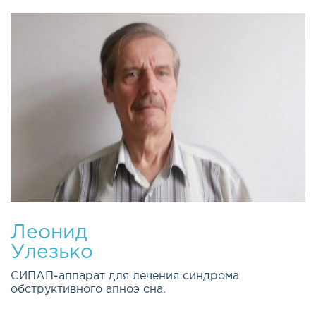
Леонид
Улезько
СИПАП-аппарат для лечения синдрома
обструктивного апноэ сна.