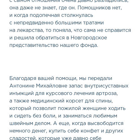
с сыном отношения очень давно разладились,
она даже не знает, где он. Помощников нет,
и когда подопечная столкнулась
с непредвиденно большими тратами
на лекарства, то поняла, что сама не справится
и решила обратиться в Новгородское
представительство нашего фонда.
Благодаря вашей помощи, мы передали
Антонине Михайловне запас внутрисуставных
инъекций для курсового лечения артроза,
а также медицинский корсет для спины,
который позволит пожилой женщине ходить
и сидеть без боли, и заниматься любимым
швейным делом. А еще, когда высвободится
немного денег, купить себе конфет и других
сладостей, которые уже давно себе