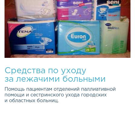
Средства по уходу
за лежачими больными
Помощь пациентам отделений паллиативной
помощи и сестринского ухода городских
и областных больниц.
Качество жизни каждого из нас