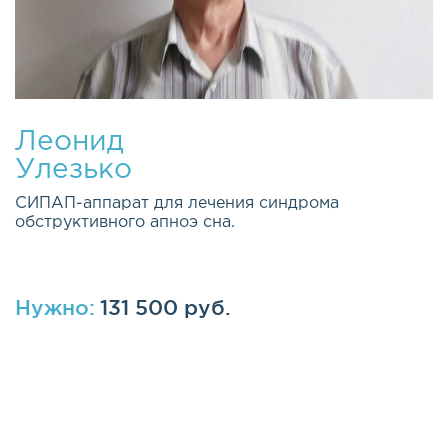
Леонид
Улезько
СИПАП-аппарат для лечения синдрома
обструктивного апноэ сна.
Нужно:
131 500 руб.