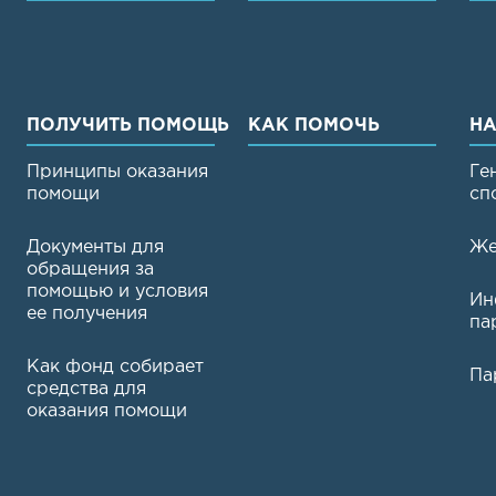
ПОЛУЧИТЬ ПОМОЩЬ
КАК ПОМОЧЬ
НА
Принципы оказания
Ге
помощи
сп
Документы для
Же
обращения за
помощью и условия
Ин
ее получения
па
Как фонд собирает
Па
средства для
оказания помощи