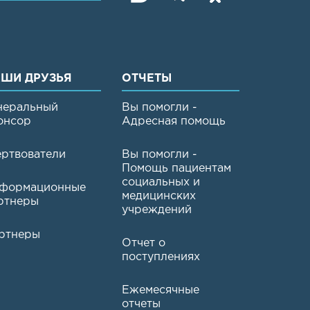
ШИ ДРУЗЬЯ
ОТЧЕТЫ
неральный
Вы помогли -
онсор
Адресная помощь
ртвователи
Вы помогли -
Помощь пациентам
социальных и
формационные
медицинских
ртнеры
учреждений
ртнеры
Отчет о
поступлениях
Ежемесячные
отчеты