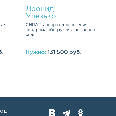
Леонид
Улезько
ые
СИПАП-аппарат для лечения
синдрома обструктивного апноэ
сна.
б.
Нужно:
131 500 руб.
ХОД