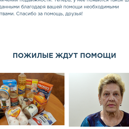
ничений подвижности. Теперь, у нее появился такой ш
еданными благодаря вашей помощи необходимыми
твами. Спасибо за помощь, друзья!
ПОЖИЛЫЕ ЖДУТ ПОМОЩИ