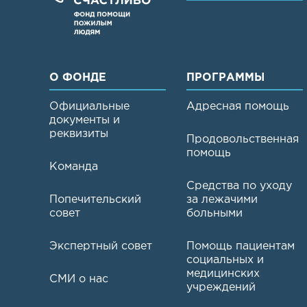
О ФОНДЕ
ПРОГРАММЫ
Официальные
Адресная помощь
документы и
реквизиты
Продовольственная
помощь
Команда
Средства по уходу
Попечительский
за лежачими
совет
больными
Экспертный совет
Помощь пациентам
социальных и
медицинских
СМИ о нас
учреждений