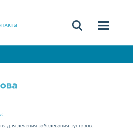
НТАКТЫ
ова
:
ы для лечения заболевания суставов.