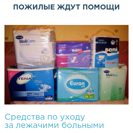
ПОЖИЛЫЕ ЖДУТ ПОМОЩИ
Средства по уходу
за лежачими больными