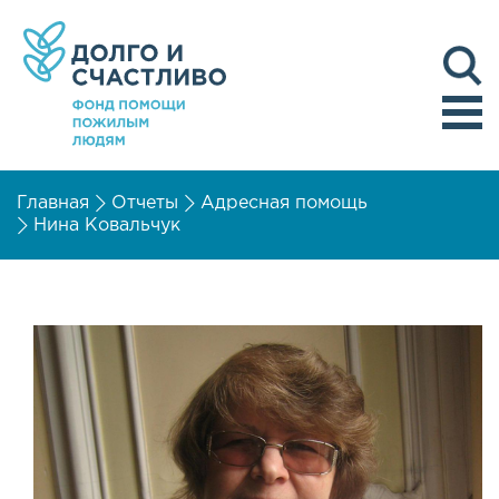
Главная
Отчеты
Адресная помощь
Нина Ковальчук