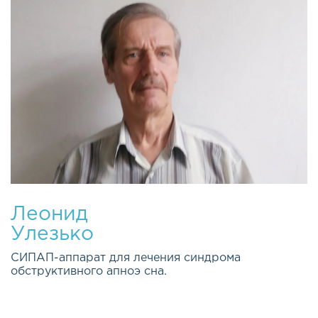
Леонид
Улезько
СИПАП-аппарат для лечения синдрома
обструктивного апноэ сна.