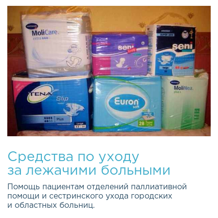
Средства по уходу
за лежачими больными
Помощь пациентам отделений паллиативной
помощи и сестринского ухода городских
и областных больниц.