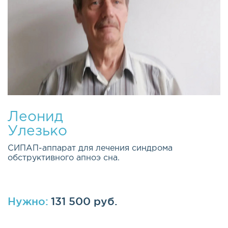
Леонид
Улезько
СИПАП-аппарат для лечения синдрома
обструктивного апноэ сна.
Нужно:
131 500 руб.