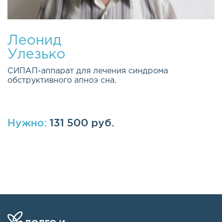
Леонид
Улезько
СИПАП-аппарат для лечения синдрома
обструктивного апноэ сна.
Нужно:
131 500 руб.