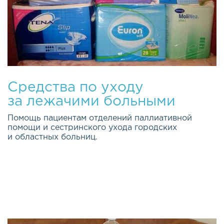
Средства по уходу
за лежачими больными
Помощь пациентам отделений паллиативной
помощи и сестринского ухода городских
и областных больниц.
Качество жизни каждого из нас