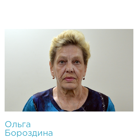
открыта весной 2
Ольга
Бороздина