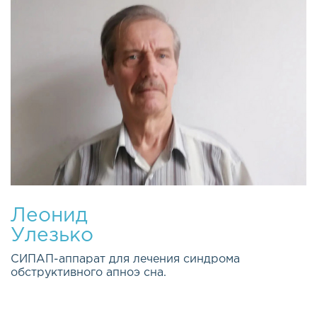
Леонид
Улезько
СИПАП-аппарат для лечения синдрома
обструктивного апноэ сна.