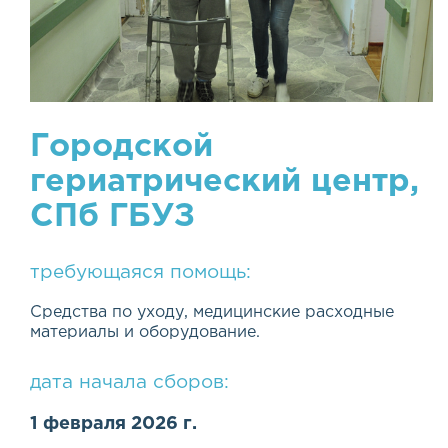
Городской
гериатрический центр,
СПб ГБУЗ
требующаяся помощь:
Средства по уходу, медицинские расходные
материалы и оборудование.
дата начала сборов:
1 февраля 2026 г.