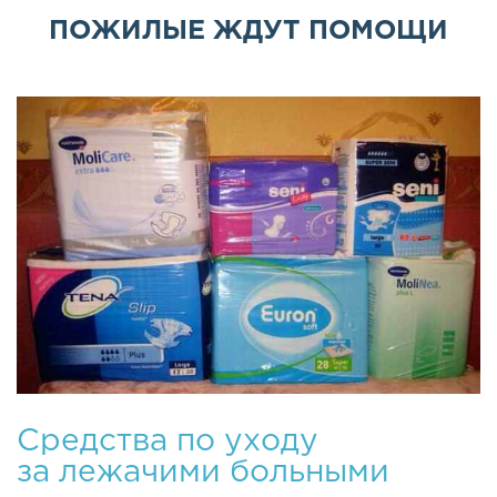
ПОЖИЛЫЕ ЖДУТ ПОМОЩИ
Средства по уходу
за лежачими больными