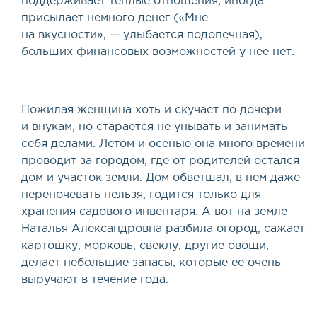
поддерживает теплые отношения, иногда
присылает немного денег
(
«Мне
на вкусности», — улыбается подопечная),
больших финансовых возможностей у нее нет.
Пожилая женщина хоть и скучает по дочери
и внукам, но старается не унывать и занимать
себя делами. Летом и осенью она много времени
проводит за городом, где от родителей остался
дом и участок земли. Дом обветшал, в нем даже
переночевать нельзя, годится только для
хранения садового инвентаря. А вот на земле
Наталья Александровна разбила огород, сажает
картошку, морковь, свеклу, другие овощи,
делает небольшие запасы, которые ее очень
выручают в течение года.