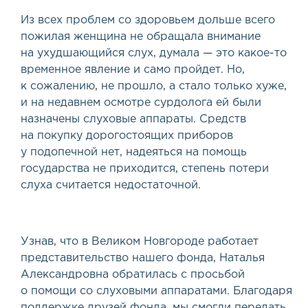
Из всех проблем со здоровьем дольше всего
пожилая женщина не обращала внимание
на ухудшающийся слух, думала — это какое-то
временное явление и само пройдет. Но,
к сожалению, не прошло, а стало только хуже,
и на недавнем осмотре сурдолога ей были
назначены слуховые аппараты. Средств
на покупку дорогостоящих приборов
у подопечной нет, надеяться на помощь
государства не приходится, степень потери
слуха считается недостаточной.
Узнав, что в Великом Новгороде работает
представительство нашего фонда, Наталья
Александровна обратилась с просьбой
о помощи со слуховыми аппаратами. Благодаря
поддержке друзей фонда, мы смогли передать