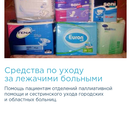
Средства по уходу
за лежачими больными
Помощь пациентам отделений паллиативной
помощи и сестринского ухода городских
и областных больниц.
Качество жизни каждого из нас