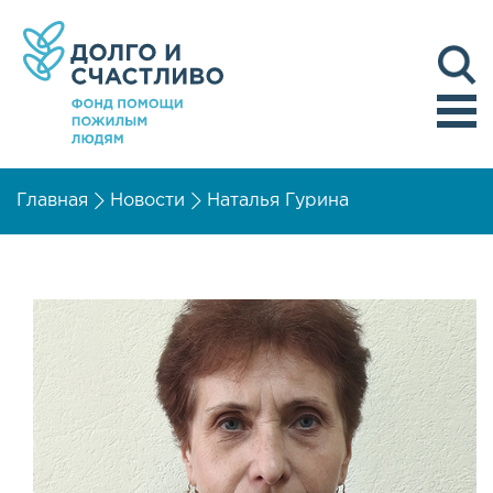
Главная
Новости
Наталья Гурина