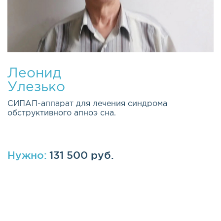
Леонид
Улезько
СИПАП-аппарат для лечения синдрома
обструктивного апноэ сна.
Нужно:
131 500 руб.