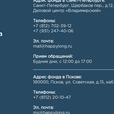
Адрес фонда в Санкт-Петербурге:
Санкт-Петербург, Щербаков пер., д.12,
Деловой центр «Владимирский»
Телефоны:
+7 (812) 702-39-12
+7 (931) 247-40-06
Эл. почта:
mail@happylong.ru
Прием обращений:
Будние дни, с 12:00 до 17:00
Адрес фонда в Пскове:
180000, Псков, ул. Советская, д.15, каб.
Телефоны:
+7 (8112) 20-10-47
Эл. почта:
ms@happylong.ru