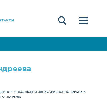
НТАКТЫ
ндреева
юдмиле Николаевне запас жизненно важных
го приема.