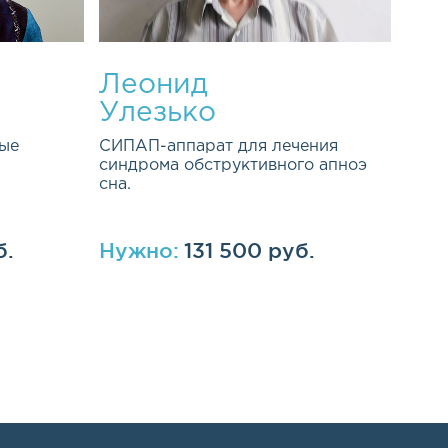
Леонид
Улезько
ые
СИПАП-аппарат для лечения
синдрома обструктивного апноэ
сна.
б.
Нужно:
131 500 руб.