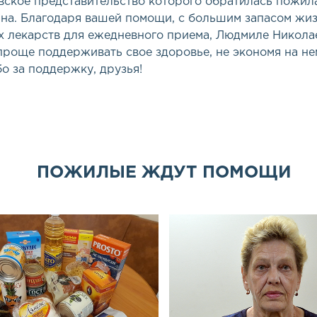
вское представительство которого обратилась пожил
а. Благодаря вашей помощи, с большим запасом жи
 лекарств для ежедневного приема, Людмиле Никола
проще поддерживать свое здоровье, не экономя на не
о за поддержку, друзья!
ПОЖИЛЫЕ ЖДУТ ПОМОЩИ