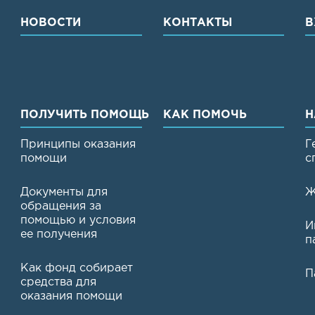
НОВОСТИ
КОНТАКТЫ
В
ПОЛУЧИТЬ ПОМОЩЬ
КАК ПОМОЧЬ
Н
Принципы оказания
Г
помощи
с
Документы для
Ж
обращения за
помощью и условия
И
ее получения
п
Как фонд собирает
П
средства для
оказания помощи