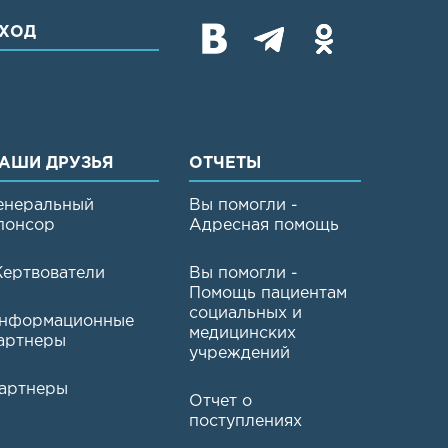
ХОД
АШИ ДРУЗЬЯ
ОТЧЕТЫ
енеральный
Вы помогли -
понсор
Адресная помощь
ертвователи
Вы помогли -
Помощь пациентам
социальных и
нформационные
медицинских
артнеры
учреждений
артнеры
Отчет о
поступлениях