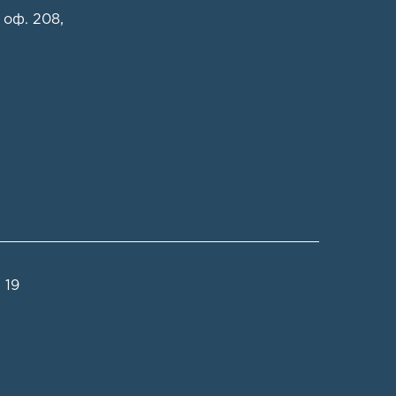
 оф. 208
,
 19