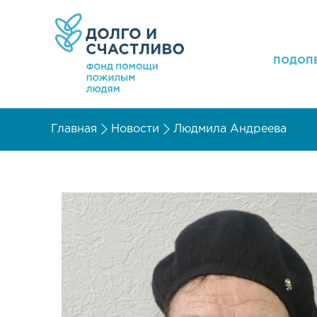
ПОДОП
Главная
Новости
Людмила Андреева