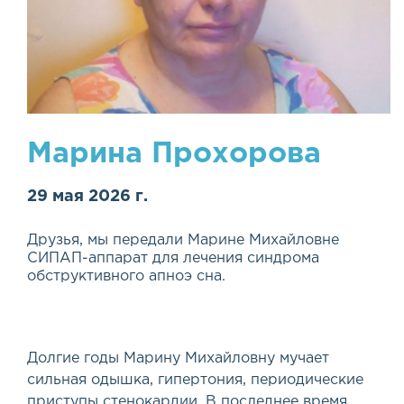
Марина Прохорова
29 мая 2026 г.
Друзья, мы передали Марине Михайловне
СИПАП
-аппарат для лечения синдрома
обструктивного апноэ сна.
Долгие годы Марину Михайловну мучает
сильная одышка, гипертония, периодические
приступы стенокардии. В последнее время