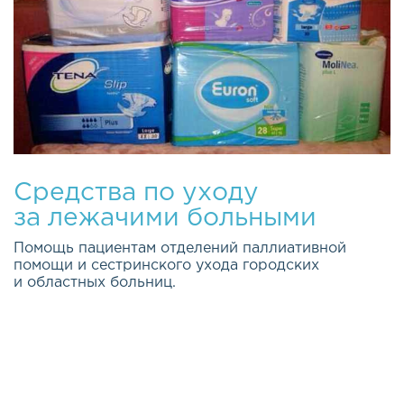
Средства по уходу
за лежачими больными
Помощь пациентам отделений паллиативной
помощи и сестринского ухода городских
и областных больниц.
Качество жизни каждого из нас