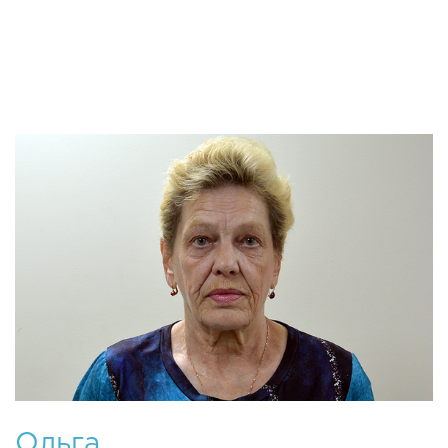
Эта важная и долгосрочная программа была
открыта весной 2
Ольга