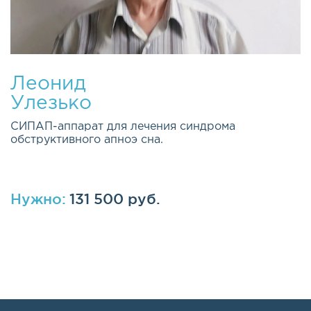
Леонид
Улезько
СИПАП-аппарат для лечения синдрома
обструктивного апноэ сна.
Нужно:
131 500 руб.