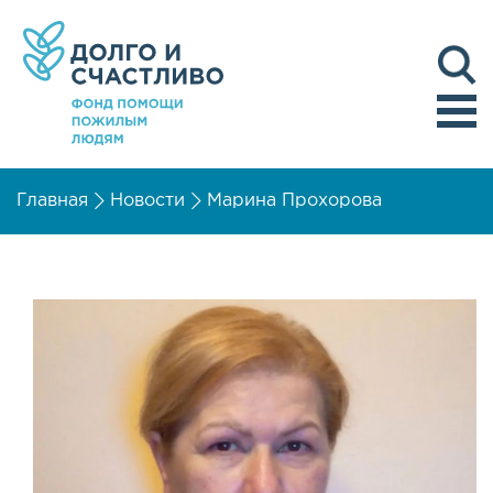
Главная
Новости
Марина Прохорова