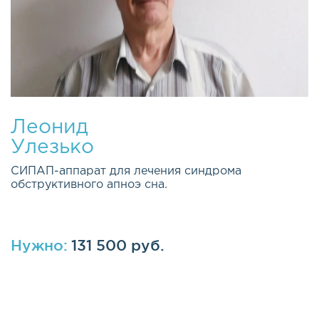
Леонид
Улезько
СИПАП-аппарат для лечения синдрома
обструктивного апноэ сна.
Нужно:
131 500 руб.