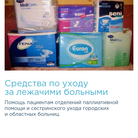
Средства по уходу
за лежачими больными
Помощь пациентам отделений паллиативной
помощи и сестринского ухода городских
и областных больниц.
Качество жизни каждого из нас