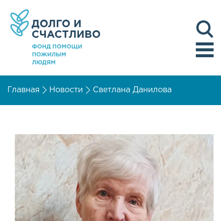
Главная
Новости
Светлана Данилова