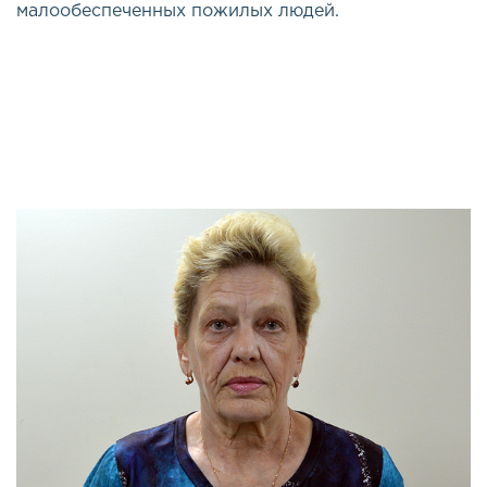
малообеспеченных пожилых людей.
Эта важная и долгосрочная программа была
открыта весной 2