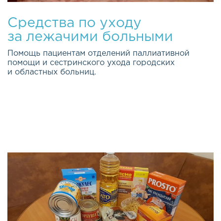
Средства по уходу
за лежачими больными
Помощь пациентам отделений паллиативной
помощи и сестринского ухода городских
и областных больниц.
Качество жизни каждого из нас