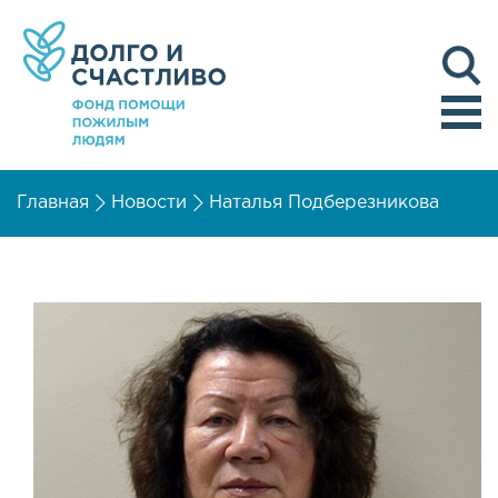
Главная
Новости
Наталья Подберезникова