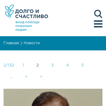
Главная
Новости
2/132
1
2
3
4
5
…
<
>