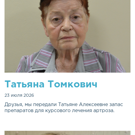
Татьяна Томкович
23 июля 2026
Друзья, мы передали Татьяне Алексеевне запас
препаратов для курсового лечения артроза.