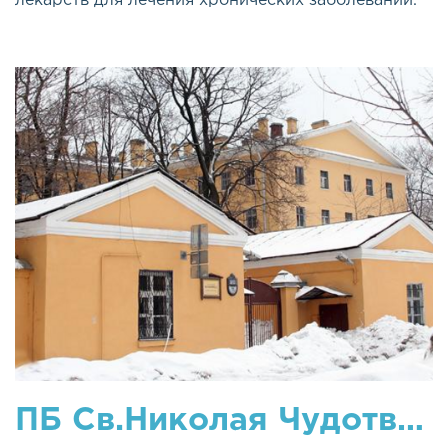
лекарств для лечения хронических заболеваний.
ПБ Св.Николая Чудотворца