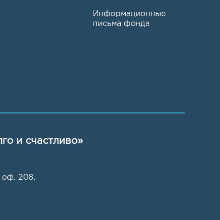
Информационные
письма фонда
го и счастливо»
 оф. 208
,