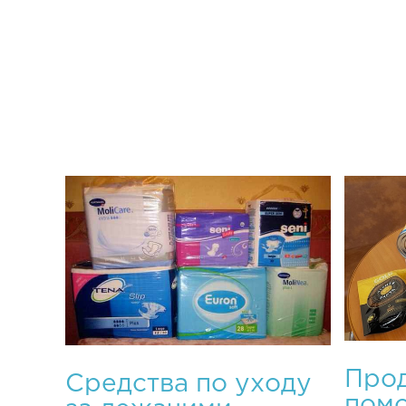
Прод
Средства по уходу
пом