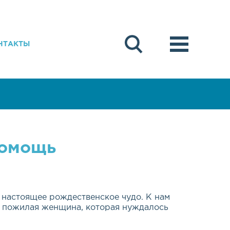
НТАКТЫ
помощь
ь настоящее рождественское чудо. К нам
 пожилая женщина, которая нуждалось