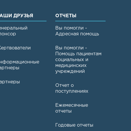
АШИ ДРУЗЬЯ
ОТЧЕТЫ
енеральный
Вы помогли -
понсор
Адресная помощь
ертвователи
Вы помогли -
Помощь пациентам
социальных и
нформационные
медицинских
артнеры
учреждений
артнеры
Отчет о
поступлениях
Ежемесячные
отчеты
Годовые отчеты