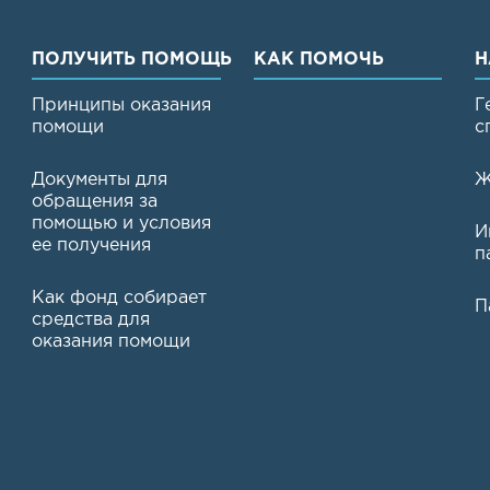
ПОЛУЧИТЬ ПОМОЩЬ
КАК ПОМОЧЬ
Н
Принципы оказания
Г
помощи
с
Документы для
Ж
обращения за
помощью и условия
И
ее получения
п
Как фонд собирает
П
средства для
оказания помощи