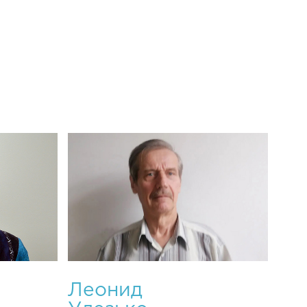
Леонид