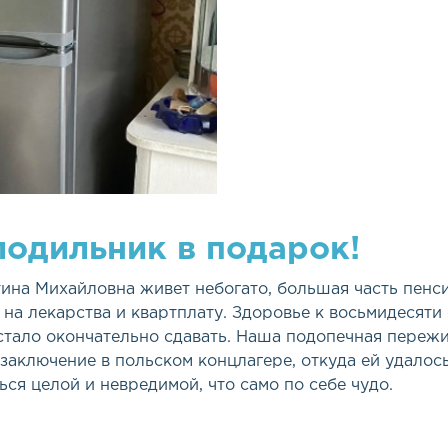
одильник в подарок!
ина Михайловна живет небогато, большая часть пенс
 на лекарства и квартплату. Здоровье к восьмидесяти
стало окончательно сдавать. Наша подопечная переж
 заключение в польском концлагере, откуда ей удалос
ься целой и невредимой, что само по себе чудо.