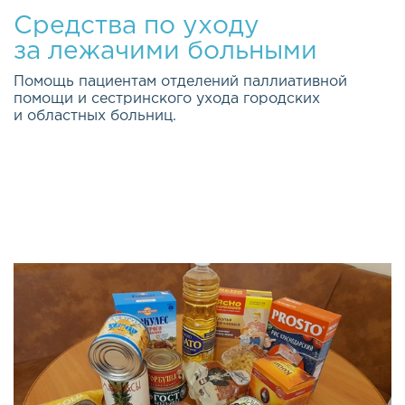
Средства по уходу
за лежачими больными
Помощь пациентам отделений паллиативной
помощи и сестринского ухода городских
и областных больниц.
Качество жизни каждого из нас