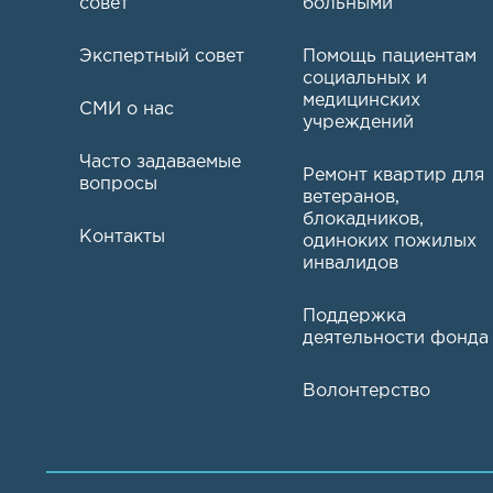
совет
больными
Экспертный совет
Помощь пациентам
социальных и
медицинских
СМИ о нас
учреждений
Часто задаваемые
Ремонт квартир для
вопросы
ветеранов,
блокадников,
Контакты
одиноких пожилых
инвалидов
Поддержка
деятельности фонда
Волонтерство