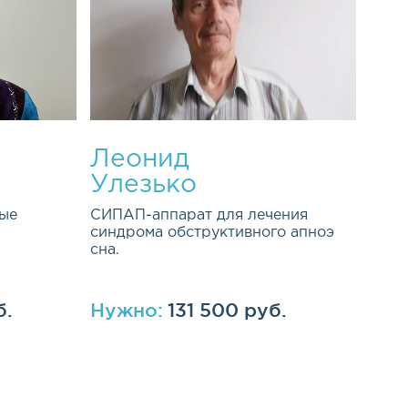
Леонид
Улезько
ые
СИПАП-аппарат для лечения
синдрома обструктивного апноэ
сна.
б.
Нужно:
131 500 руб.