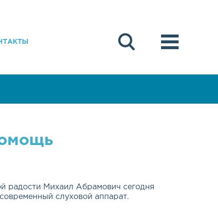
НТАКТЫ
помощь
ой радости Михаил Абрамович сегодня
современный слуховой аппарат.