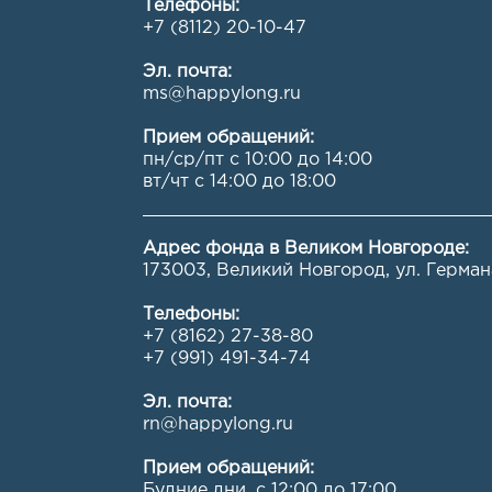
Телефоны:
+7 (8112) 20-10-47
Эл. почта:
ms@happylong.ru
Прием обращений:
пн/ср/пт с 10:00 до 14:00
вт/чт с 14:00 до 18:00
Адрес фонда в Великом Новгороде:
173003, Великий Новгород, ул. Германа
Телефоны:
+7 (8162) 27-38-80
+7 (991) 491-34-74
Эл. почта:
rn@happylong.ru
Прием обращений:
Будние дни, с 12:00 до 17:00