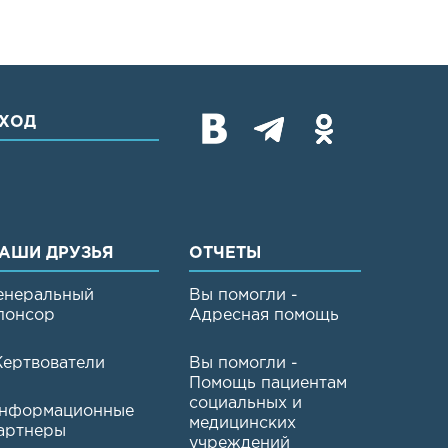
ХОД
АШИ ДРУЗЬЯ
ОТЧЕТЫ
енеральный
Вы помогли -
понсор
Адресная помощь
ертвователи
Вы помогли -
Помощь пациентам
социальных и
нформационные
медицинских
артнеры
учреждений