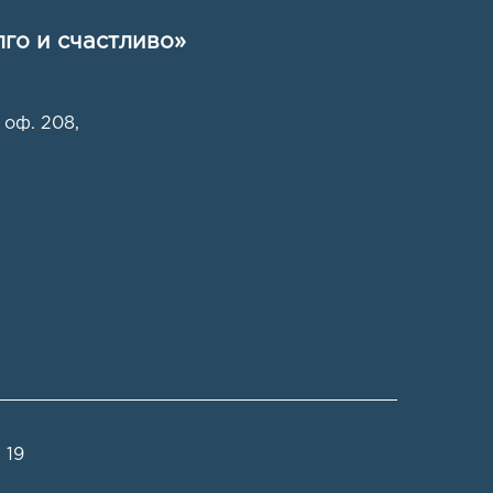
го и счастливо»
 оф. 208
,
 19