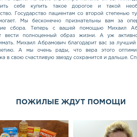
лить себе купить такое дорогое и такой необ
ство. Государство пациентам со второй степенью ту
могает. Мы бесконечно признательны вам за опе
тие сбора. Теперь с вашей помощью Михаил Аб
т вести полноценный образ жизни. А уж активн
имать. Михаил Абрамович благодарит вас за лучший
летию. А мы очень рады, что вера этого оптими
ка в свою счастливую звезду сохранится и дальше. Сп
ПОЖИЛЫЕ ЖДУТ ПОМОЩИ