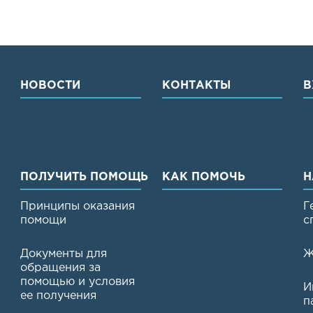
НОВОСТИ
КОНТАКТЫ
В
ПОЛУЧИТЬ ПОМОЩЬ
КАК ПОМОЧЬ
Н
Принципы оказания
Г
помощи
с
Документы для
Ж
обращения за
помощью и условия
И
ее получения
п