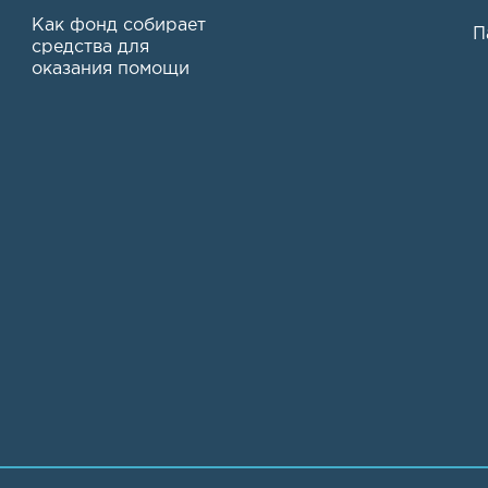
Как фонд собирает
П
средства для
оказания помощи