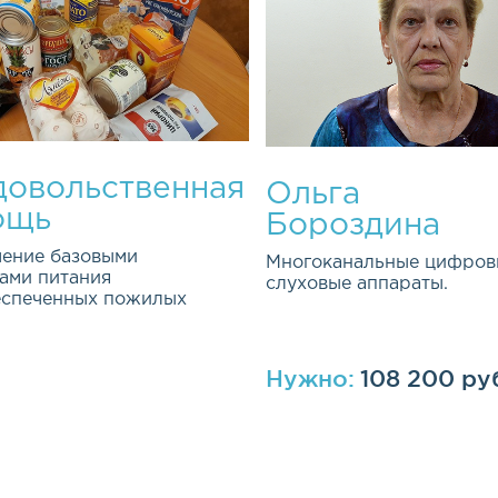
овольственная
Ольга
ощь
Бороздина
ение базовыми
Многоканальные цифров
ами питания
слуховые аппараты.
еспеченных пожилых
Нужно:
108 200 ру
ная и долгосрочная
ма была открыта весной 2